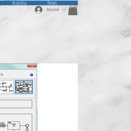
Acquista
News
Accedi