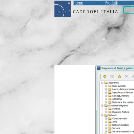
Home
Prodotti
CADPROFI ITALIA