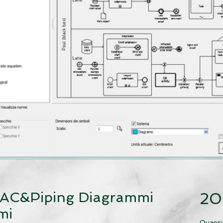
AC&Piping Diagrammi
20
mi
Quanti