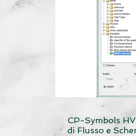
CP-Symbols HV
di Flusso e Sche