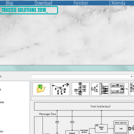
Blog
Download
Fornitori
L'Azienda
_TRUSTED SOLUTIONS 2018_