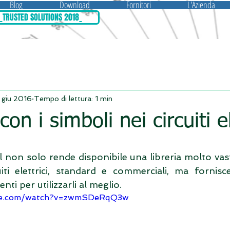
Blog
Download
Fornitori
L'Azienda
_TRUSTED SOLUTIONS 2018_
 giu 2016
Tempo di lettura: 1 min
on i simboli nei circuiti el
 non solo rende disponibile una libreria molto vasta
iti elettrici, standard e commerciali, ma fornisce
ti per utilizzarli al meglio.
be.com/watch?v=zwmSDeRqQ3w