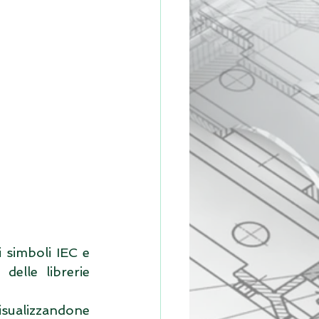
 simboli IEC e 
delle librerie 
isualizzandone 