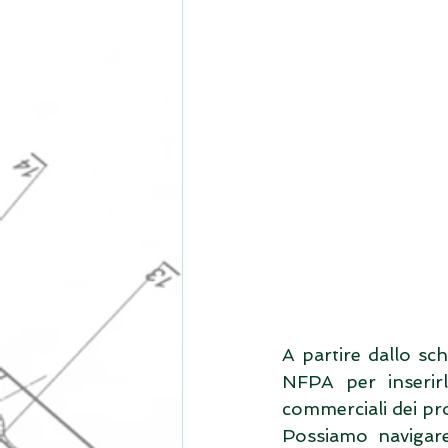
A partire dallo sch
NFPA per inserirli
commerciali dei pro
Possiamo navigare 